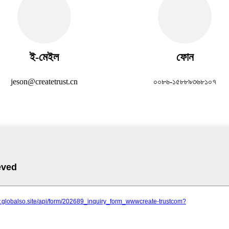
ই-মেইল
ফোন
jeson@createtrust.cn
০০৮৬-১৫৮৮৯৩৬৮১০৭