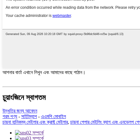
আপনার বার্তা এখানে লিখুন এবং আমাদের কাছে পাঠান।
চুয়াংজিনে স্বাগতম
উদ্ধৃতির জন্য আবেদন
গরম পণ্য
-
সাইটম্যাপ
-
এএমপি মোবাইল
চায়না হানিকম্ব মেইলার এবং ক্রাফ্ট মেইলার
,
চায়না পেপার মেইলিং ব্যাগ এবং এনভেলপ পেপ