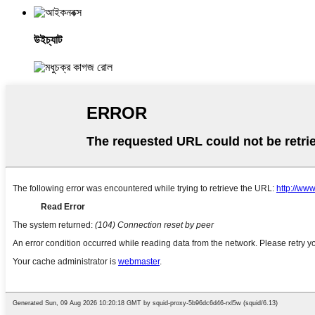
উইচ্যাট