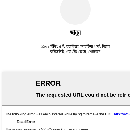
জানুন
১১০১ বিল্ডিং ৫বি, হুয়াকিয়াং আইডিয়া পার্ক, বিয়ান
কমিউনিটি, গুয়াংমিং জেলা, শেনজেন