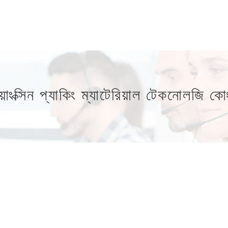
়াংক্সিন প্যাকিং ম্যাটেরিয়াল টেকনোলজি ক