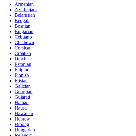
Armenian
Azerbaijani
Belarusian
Bengali
Bosnian
Bulgarian
Cebuano
Chichewa
Corsican
Croatian
Dutch
Estonian
Filipino
Finnish
Frisian
Galician
Georgian
Gujarati
Haitian
Hausa
Hawaiian
Hebrew
Hmong
Hungarian
Icelandic