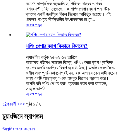
আসে? সাম্প্রতিক বছরগুলিতে, পরিবেশ বান্ধব পণ্যের
বিশ্বব্যাপী চাহিদা বেড়েছে এবং শপিং পেপার ব্যাগ প্লাস্টিক
ব্যাগের একটি জনপ্রিয় বিকল্প হিসেবে আবির্ভূত হয়েছে। এই
টেকসই পণ্যের শীর্ষস্থানীয় উৎপাদকদের মধ্যে...
আরও পড়ুন
শপিং পেপার ব্যাগ কিভাবে কিনবেন?
অ্যাডমিন কর্তৃক ২৫-০৯-১২ তারিখে
আজকের পরিবেশ-সচেতন বিশ্বে, শপিং পেপার ব্যাগ প্লাস্টিক
ব্যাগের একটি জনপ্রিয় বিকল্প হয়ে উঠেছে। এগুলি কেবল জৈব-
জলীয় এবং পুনর্ব্যবহারযোগ্যই নয়, বরং আপনার কেনাকাটা বহনের
জন্য একটি আড়ম্বরপূর্ণ এবং মজবুত বিকল্পও প্রদান করে।
আপনি যদি শপিং পেপার ব্যাগ ব্যবহার করার কথা ভাবছেন,
তাহলে আপনি...
আরও পড়ুন
১
2
পরবর্তী >
>>
পৃষ্ঠা ১ / ২
চুয়াংজিনে স্বাগতম
উদ্ধৃতির জন্য আবেদন