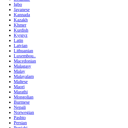
Igbo
Javanese
Kannada
Kazakh
Khmer
Kurdish
Kyrgyz
Latin
Latvian
Lithuanian
Luxembou..
Macedonian
Malagasy
Malay
Malayalam
Maltese
Maori
Marathi
Mongolian
Burmese
Nepali
Norwegian
Pashto
Persian
Punjabi