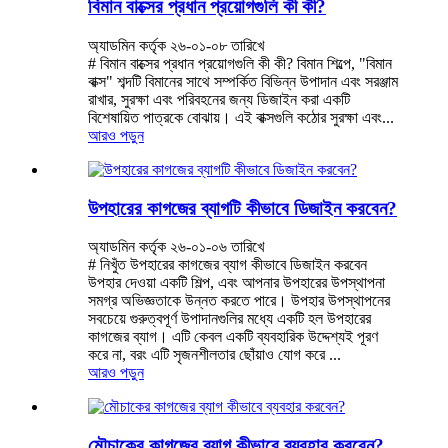
বিমান বাক্সের প্রধান প্রয়োগগুলি কী কী?
অ্যাডমিন কর্তৃক ২৬-০১-০৮ তারিখে
# বিমান বাক্সের প্রধান প্রয়োগগুলি কী কী? বিমান শিল্পে, "বিমান
বাক্স" শব্দটি বিমানের সাথে সম্পর্কিত বিভিন্ন উপাদান এবং সরঞ্জাম
রাখার, সুরক্ষা এবং পরিবহনের জন্য ডিজাইন করা একটি
বিশেষায়িত পাত্রকে বোঝায়। এই বাক্সগুলি কঠোর সুরক্ষা এবং...
আরও পড়ুন
উপহারের কাগজের ব্যাগটি কীভাবে ডিজাইন করবেন?
অ্যাডমিন কর্তৃক ২৬-০১-০৬ তারিখে
# নিখুঁত উপহারের কাগজের ব্যাগ কীভাবে ডিজাইন করবেন
উপহার দেওয়া একটি শিল্প, এবং আপনার উপহারের উপস্থাপনা
সমগ্র অভিজ্ঞতাকে উন্নত করতে পারে। উপহার উপস্থাপনের
সবচেয়ে গুরুত্বপূর্ণ উপাদানগুলির মধ্যে একটি হল উপহারের
কাগজের ব্যাগ। এটি কেবল একটি ব্যবহারিক উদ্দেশ্যই পূরণ
করে না, বরং এটি সৃজনশীলতার ছোঁয়াও যোগ করে ...
আরও পড়ুন
মৌচাকের কাগজের ব্যাগ কীভাবে ব্যবহার করবেন?