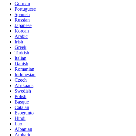
German
Portuguese
Spanish
Russian
Japanese
Korean
Arabic
Irish
Greek
Turkish
Italian
Danish
Romanian
Indonesian
Czech
Afrikaans
Swedish
Polish
Basque
Catalan
Esperanto
Hindi
Lao
Albanian
Amharic