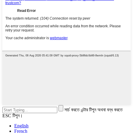
সার্চ করতে এন্টার টিপুন অথবা বন্ধ করতে
ESC টিপুন।
English
French