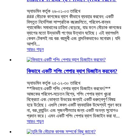
অ্যাডমিন কর্তৃক ২৬-০১-০৩ তারিখে
### মৌচাক কাগজের ব্যাগ কীভাবে ব্যবহার করবেন: একটি
বিস্তৃত নির্দেশিকা সাম্প্রতিক বছরগুলিতে, পরিবেশ-বান্ধব
প্যাকেজিং সমাধানের চাহিদা বেড়েছে, যার ফলে মৌচাক কাগজের
ব্যাগের মতো উদ্ভাবনী পণ্যের উত্থান ঘটেছে। এই ব্যাগগুলি
কেবল টেকসই নয় বরং বহুমুখী এবং নান্দনিকভাবেও মনোরম। যদি
আপনি...
আরও পড়ুন
কিভাবে একটি শপিং পেপার ব্যাগ ডিজাইন করবেন?
অ্যাডমিন কর্তৃক ২৫-১২-৩০ তারিখে
**কিভাবে একটি শপিং পেপার ব্যাগ ডিজাইন করবেন?**
আজকের পরিবেশ-সচেতন বিশ্বে, শপিং পেপার ব্যাগ খুচরা
বিক্রেতা এবং ভোক্তা উভয়ের জন্যই একটি গুরুত্বপূর্ণ বিষয়
হয়ে উঠেছে। এগুলি কেবল একটি ব্যবহারিক উদ্দেশ্যই পূরণ করে
না, বরং ব্র্যান্ডিং এবং সৃজনশীলতার জন্য একটি অনন্য সুযোগও
প্রদান করে। এমন একটি শপিং পেপার ব্যাগ ডিজাইন করা যা...
আরও পড়ুন