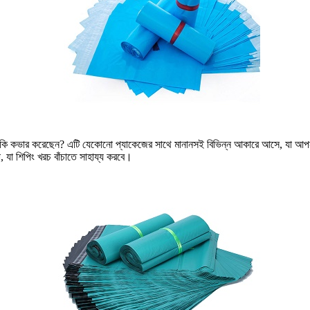
ি কভার করেছেন? এটি যেকোনো প্যাকেজের সাথে মানানসই বিভিন্ন আকারে আসে, যা আপনা
 যা শিপিং খরচ বাঁচাতে সাহায্য করবে।