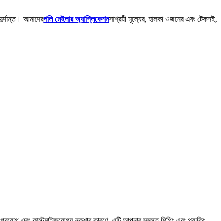
দুর্দান্ত। আমাদের
পলি মেইলার অ্যাপ্লিকেশন
সাশ্রয়ী মূল্যের, হালকা ওজনের এবং টেকসই,
ত প্রয়োগ এবং কাস্টমাইজযোগ্য নকশার কারণে, এটি আপনার সমস্ত শিপিং এবং প্যাকিং