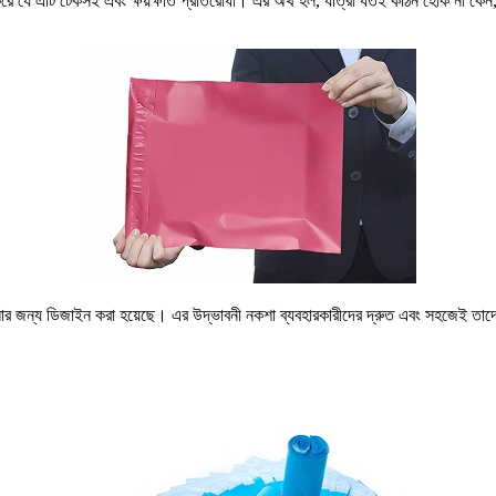
চিত করে যে এটি টেকসই এবং ক্ষয়ক্ষতি প্রতিরোধী। এর অর্থ হল, যাত্রা যতই কঠিন হোক না
োলার জন্য ডিজাইন করা হয়েছে। এর উদ্ভাবনী নকশা ব্যবহারকারীদের দ্রুত এবং সহজেই তাদ