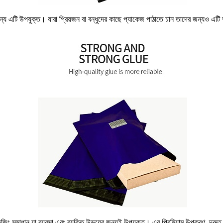
জন্য এটি উপযুক্ত। যারা প্রিয়জন বা বন্ধুদের কাছে প্যাকেজ পাঠাতে চান তাদের জন্যও এটি 
েজিং সমাধান যা ব্যবসা এবং ব্যক্তি উভয়ের জন্যই উপযুক্ত। এর প্রিমিয়াম উপকরণ, দ্রু