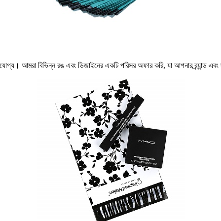
াইজযোগ্য। আমরা বিভিন্ন রঙ এবং ডিজাইনের একটি পরিসর অফার করি, যা আপনার ব্র্যান্ড 