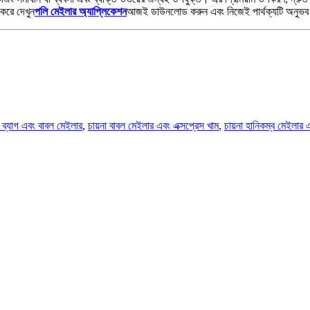
 করে দেখুন
পলি মেইলার অ্যাপ্লিকেশন
আজই ডাউনলোড করুন এবং নিজেই পার্থক্যটি অনুভব
বল ব্যাগ এবং বাবল মেইলার
,
চায়না বাবল মেইলার এবং এক্সপ্রেস খাম
,
চায়না হানিকম্ব মেইলার এ