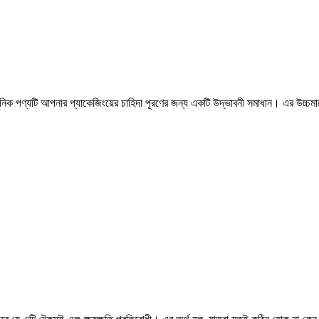
নিক পণ্যটি আপনার প্যাকেজিংয়ের চাহিদা পূরণের জন্য একটি উদ্ভাবনী সমাধান। এর উচ্চম