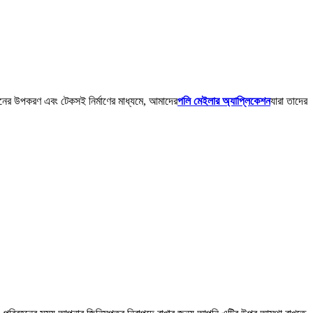
ানের উপকরণ এবং টেকসই নির্মাণের মাধ্যমে, আমাদের
পলি মেইলার অ্যাপ্লিকেশন
যারা তাদের