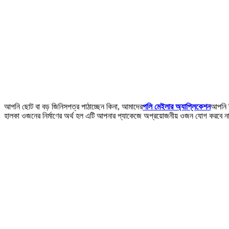
আপনি ছোট বা বড় জিনিসপত্র পাঠাচ্ছেন কিনা, আমাদের
পলি মেইলার অ্যাপ্লিকেশন
আপনি ক
হালকা ওজনের নির্মাণের অর্থ হল এটি আপনার প্যাকেজে অপ্রয়োজনীয় ওজন যোগ করবে না,