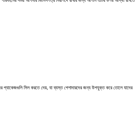
 কেন, পরিবহনের সময় আপনার জিনিসপত্র নিরাপদে রাখার জন্য আপনি এটির উপর আস্থা রাখতে
ের প্যাকেজগুলি সিল করতে দেয়, যা ব্যস্ত পেশাদারদের জন্য উপযুক্ত করে তোলে যাদের