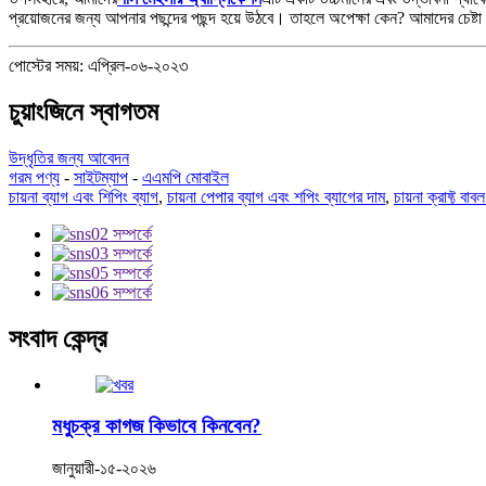
প্রয়োজনের জন্য আপনার পছন্দের পছন্দ হয়ে উঠবে। তাহলে অপেক্ষা কেন? আমাদের চেষ্টা
পোস্টের সময়: এপ্রিল-০৬-২০২৩
চুয়াংজিনে স্বাগতম
উদ্ধৃতির জন্য আবেদন
গরম পণ্য
-
সাইটম্যাপ
-
এএমপি মোবাইল
চায়না ব্যাগ এবং শিপিং ব্যাগ
,
চায়না পেপার ব্যাগ এবং শপিং ব্যাগের দাম
,
চায়না ক্রাফ্ট বা
সংবাদ কেন্দ্র
মধুচক্র কাগজ কিভাবে কিনবেন?
জানুয়ারী-১৫-২০২৬