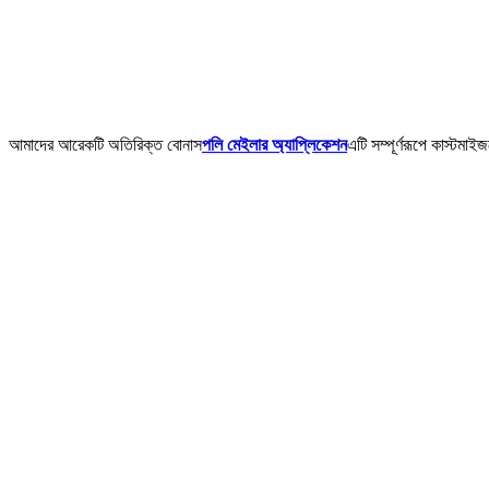
আমাদের আরেকটি অতিরিক্ত বোনাস
পলি মেইলার অ্যাপ্লিকেশন
এটি সম্পূর্ণরূপে কাস্টম