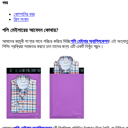
খবর
কোম্পানির খবর
শিল্প সংবাদ
পলি মেইলারের আবেদন কোথায়?
আমাদের বহুমুখী পণ্যের সাথে পরিচয় করিয়ে দিচ্ছি
পলি মেইলার অ্যাপ্লিকেশন
! এই অত্যাধু
শিপিং প্রক্রিয়া সহজতর করতে চান তাদের জন্য এটি একটি নিখুঁত পছন্দ।